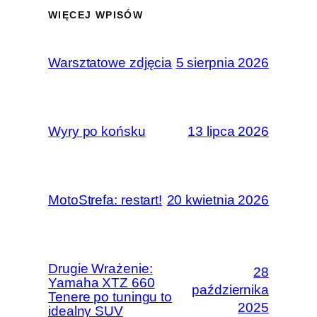
WIĘCEJ WPISÓW
Warsztatowe zdjęcia
5 sierpnia 2026
Wyry po końsku
13 lipca 2026
MotoStrefa: restart!
20 kwietnia 2026
Drugie Wrażenie:
28
Yamaha XTZ 660
października
Tenere po tuningu to
2025
idealny SUV